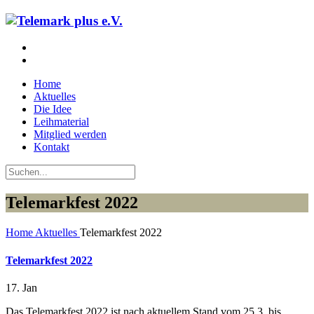
Home
Aktuelles
Die Idee
Leihmaterial
Mitglied werden
Kontakt
Telemarkfest 2022
Home
Aktuelles
Telemarkfest 2022
Telemarkfest 2022
17. Jan
Das Telemarkfest 2022 ist nach aktuellem Stand vom 25.3. bis