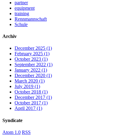
partner
equipment
training
Rennmannschaft
Schule
Archiv
December 2025
(1)
February 2025
(1)
October 2023
(1)
September 2022
(1)
January 2022
(1)
December 2020
(1)
March 2020
(1)
July 2019
(1)
October 2018
(1)
December 2017
(1)
October 2017
(1)
April 2017
(1)
Syndicate
Atom 1.0
RSS