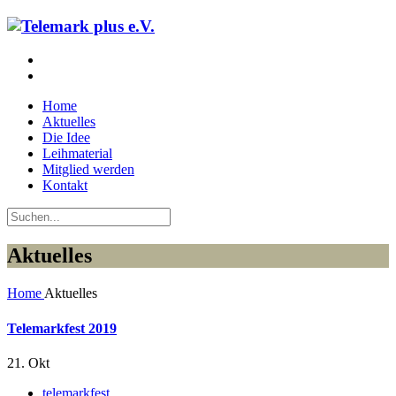
Home
Aktuelles
Die Idee
Leihmaterial
Mitglied werden
Kontakt
Aktuelles
Home
Aktuelles
Telemarkfest 2019
21. Okt
telemarkfest