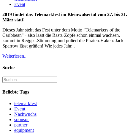
Event
2019 findet das Telemarkfest im Kleinwalsertal vom 27. bis 31.
März statt!
Dieses Jahr steht das Fest unter dem Motto "Telemarkers of the
Caribbean" - also lasst die Rasta-Zöpfe schon einmal wachsen,
kommt in Reggea-Stimmung und poliert die Piraten-Haken: Jack
Sparrow lässt grüßen! Wie jedes Jahr...
Weiterlesen...
Suche
Beliebte Tags
telemarkfest
Event
Nachwuchs
sponsor
partner
equipment