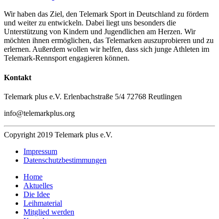
Wir haben das Ziel, den Telemark Sport in Deutschland zu fördern
und weiter zu entwickeln. Dabei liegt uns besonders die
Unterstützung von Kindern und Jugendlichen am Herzen. Wir
möchten ihnen ermöglichen, das Telemarken auszuprobieren und zu
erlernen. Außerdem wollen wir helfen, dass sich junge Athleten im
Telemark-Rennsport engagieren können.
Kontakt
Telemark plus e.V.
Erlenbachstraße 5/4
72768 Reutlingen
info@telemarkplus.org
Copyright 2019 Telemark plus e.V.
Impressum
Datenschutzbestimmungen
Home
Aktuelles
Die Idee
Leihmaterial
Mitglied werden