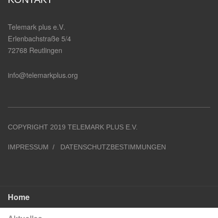
Telemark plus e.V.
Erlenbachstraße 5/4
72768 Reutlingen
info@telemarkplus.org
COPYRIGHT 2019 TELEMARK PLUS E.V.
IMPRESSUM
DATENSCHUTZBESTIMMUNGEN
Home