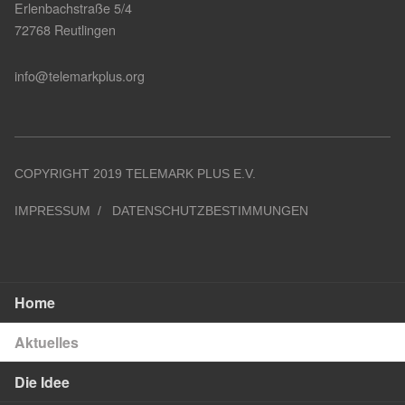
Erlenbachstraße 5/4
72768 Reutlingen
info@telemarkplus.org
COPYRIGHT 2019 TELEMARK PLUS E.V.
IMPRESSUM
DATENSCHUTZBESTIMMUNGEN
Home
Aktuelles
Die Idee