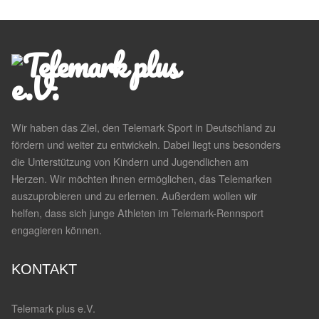
Wir haben das Ziel, den Telemark Sport in Deutschland zu
fördern und weiter zu entwickeln. Dabei liegt uns besonders
die Unterstützung von Kindern und Jugendlichen am
Herzen. Wir möchten ihnen ermöglichen, das Telemarken
auszuprobieren und zu erlernen. Außerdem wollen wir
helfen, dass sich junge Athleten im Telemark-Rennsport
engagieren können.
KONTAKT
Telemark plus e.V.